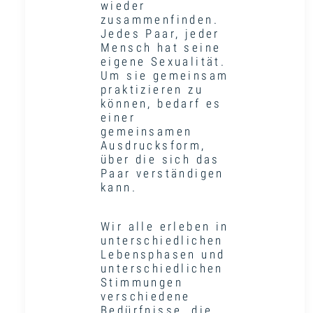
wieder
zusammenfinden.
Jedes Paar, jeder
Mensch hat seine
eigene Sexualität.
Um sie gemeinsam
praktizieren zu
können, bedarf es
einer
gemeinsamen
Ausdrucksform,
über die sich das
Paar verständigen
kann.
Wir alle erleben in
unterschiedlichen
Lebensphasen und
unterschiedlichen
Stimmungen
verschiedene
Bedürfnisse, die