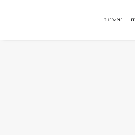
THERAPIE
F