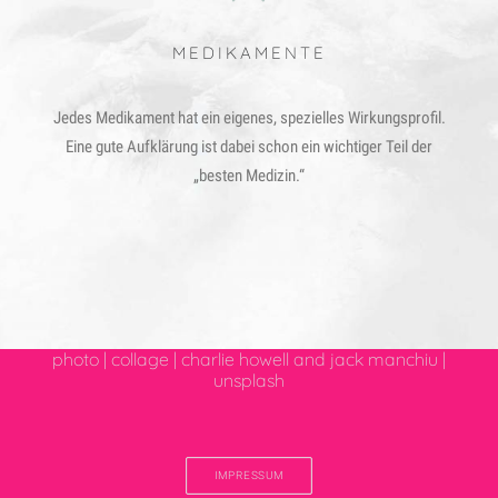
MEDIKAMENTE
Jedes Medikament hat ein eigenes, spezielles Wirkungsprofil.
Eine gute Aufklärung ist dabei schon ein wichtiger Teil der
„besten Medizin.“
photo | collage | charlie howell and jack manchiu |
unsplash
IMPRESSUM