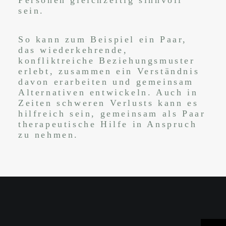
Personen gleichzeitig sinnvoll
sein.
So kann zum Beispiel ein Paar,
das wiederkehrende,
konfliktreiche Beziehungsmuster
erlebt, zusammen ein Verständnis
davon erarbeiten und gemeinsam
Alternativen entwickeln. Auch in
Zeiten schweren Verlusts kann es
hilfreich sein, gemeinsam als Paar
therapeutische Hilfe in Anspruch
zu nehmen.